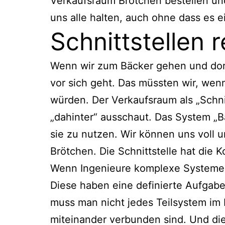
Verkaufsraum Brötchen bestellen und
uns alle halten, auch ohne dass es 
Schnittstellen 
Wenn wir zum Bäcker gehen und dort
vor sich geht. Das müssten wir, we
würden. Der Verkaufsraum als „Schnit
„dahinter“ ausschaut. Das System „B
sie zu nutzen. Wir können uns voll 
Brötchen. Die Schnittstelle hat die K
Wenn Ingenieure komplexe Systeme be
Diese haben eine definierte Aufgab
muss man nicht jedes Teilsystem im D
miteinander verbunden sind. Und dies