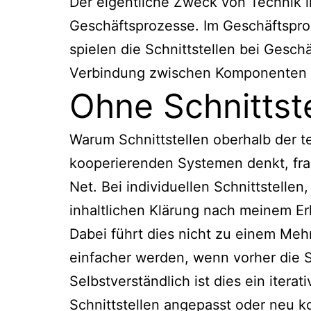
Der eigentliche Zweck von Technik i
Geschäftsprozesse. Im Geschäftspro
spielen die Schnittstellen bei Gesc
Verbindung zwischen Komponenten 
Ohne Schnittste
Warum Schnittstellen oberhalb der te
kooperierenden Systemen denkt, frag
Net. Bei individuellen Schnittstelle
inhaltlichen Klärung nach meinem E
Dabei führt dies nicht zu einem Meh
einfacher werden, wenn vorher die S
Selbstverständlich ist dies ein iter
Schnittstellen angepasst oder neu k