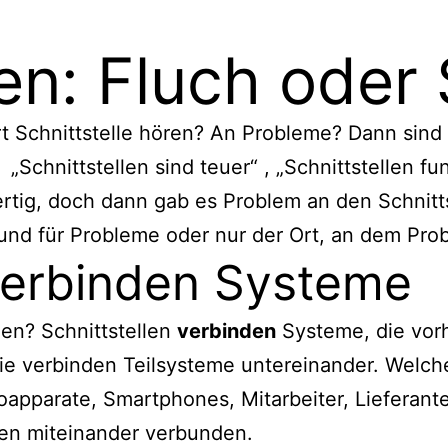
len: Fluch oder
Schnittstelle hören? An Probleme? Dann sind Si
Schnittstellen sind teuer“ , „Schnittstellen fu
rtig, doch dann gab es Problem an den Schnittst
Grund für Probleme oder nur der Ort, an dem Pr
 verbinden Systeme
len? Schnittstellen
verbinden
Systeme, die vor
e verbinden Teilsysteme untereinander. Welche
apparate, Smartphones, Mitarbeiter, Lieferant
len miteinander verbunden.