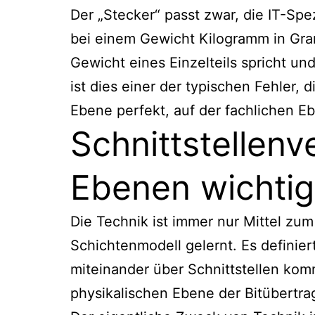
Der „Stecker“ passt zwar, die IT-Sp
bei einem Gewicht Kilogramm in Gr
Gewicht eines Einzelteils spricht u
ist dies einer der typischen Fehler, 
Ebene perfekt, auf der fachlichen E
Schnittstellen
Ebenen wichtig
Die Technik ist immer nur Mittel zu
Schichtenmodell gelernt. Es definie
miteinander über Schnittstellen ko
physikalischen Ebene der Bitübertra