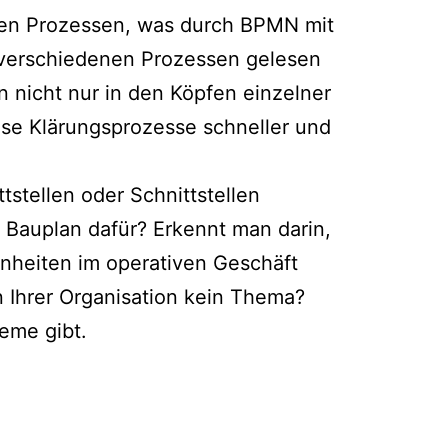
chen Prozessen, was durch BPMN mit
verschiedenen Prozessen gelesen
n nicht nur in den Köpfen einzelner
diese Klärungsprozesse schneller und
stellen oder Schnittstellen
n Bauplan dafür? Erkennt man darin,
nheiten im operativen Geschäft
n Ihrer Organisation kein Thema?
eme gibt.