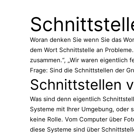
Zum
www.bungerts.de
Inhalt
Schnittstel
springen
Woran denken Sie wenn Sie das Wort 
dem Wort Schnittstelle an Probleme. „
zusammen.“, „Wir waren eigentlich fe
Frage: Sind die Schnittstellen der 
Schnittstellen
Was sind denn eigentlich Schnittstel
Systeme mit Ihrer Umgebung, oder si
keine Rolle. Vom Computer über Foto
diese Systeme sind über Schnittstel