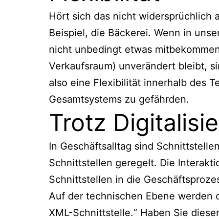
Hört sich das nicht widersprüchlich 
Beispiel, die Bäckerei. Wenn in uns
nicht unbedingt etwas mitbekommen. 
Verkaufsraum) unverändert bleibt, s
also eine Flexibilität innerhalb des
Gesamtsystems zu gefährden.
Trotz Digitalis
In Geschäftsalltag sind Schnittstel
Schnittstellen geregelt. Die Interakt
Schnittstellen in die Geschäftsproz
Auf der technischen Ebene werden die
XML-Schnittstelle.“ Haben Sie diese