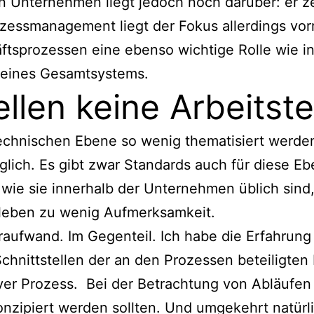
n Unternehmen liegt jedoch noch darüber: er ze
zessmanagement liegt der Fokus allerdings vor
häftsprozessen eine ebenso wichtige Rolle wie 
eines Gesamtsystems.
llen keine Arbeitste
chnischen Ebene so wenig thematisiert werden, i
lich. Es gibt zwar Standards auch für diese Eb
n, wie sie innerhalb der Unternehmen üblich sind
rleben zu wenig Aufmerksamkeit.
raufwand. Im Gegenteil. Ich habe die Erfahrung
chnittstellen der an den Prozessen beteiligten 
ativer Prozess. Bei der Betrachtung von Abläufe
onzipiert werden sollten. Und umgekehrt natürli