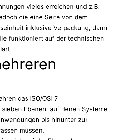
hnungen vieles erreichen und z.B.
edoch die eine Seite von dem
seinheit inklusive Verpackung, dann
lle funktioniert auf der technischen
ärt.
mehreren
Jahren das ISO/OSI 7
nik sieben Ebenen, auf denen Systeme
Anwendungen bis hinunter zur
efassen müssen.