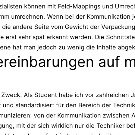
ezialisten können mit Feld-Mappings und Umrec
amm umrechnen. Wenn bei der Kommunikation j
nd die andere Seite vom Gewicht der Verpackung
die erst sehr spät erkannt werden. Die Schnittste
bene hat man jedoch zu wenig die Inhalte abgekl
vereinbarungen auf 
m Zweck. Als Student habe ich vor zahlreichen 
rt und standardisiert für den Bereich der Tech
mmunizieren: von der Kommunikation zwischen 
gung, mit der sich wirklich nur die Techniker b