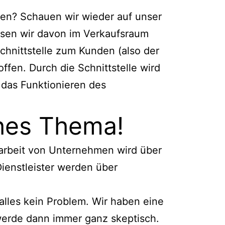
mmen? Schauen wir wieder auf unser
ssen wir davon im Verkaufsraum
hnittstelle zum Kunden (also der
fen. Durch die Schnittstelle wird
h das Funktionieren des
ches Thema!
narbeit von Unternehmen wird über
Dienstleister werden über
 alles kein Problem. Wir haben eine
werde dann immer ganz skeptisch.