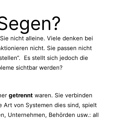
 Segen?
e nicht alleine. Viele denken bei
nktionieren nicht. Sie passen nicht
ellen“. Es stellt sich jedoch die
obleme sichtbar werden?
her
getrennt
waren. Sie verbinden
 Art von Systemen dies sind, spielt
en, Unternehmen, Behörden usw.: all