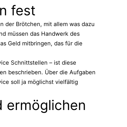
n fest
ken der Brötchen, mit allem was dazu
 und müssen das Handwerk des
s Geld mitbringen, das für die
ce Schnittstellen – ist diese
den beschrieben. Über die Aufgaben
e soll ja möglichst vielfältig
nd ermöglichen