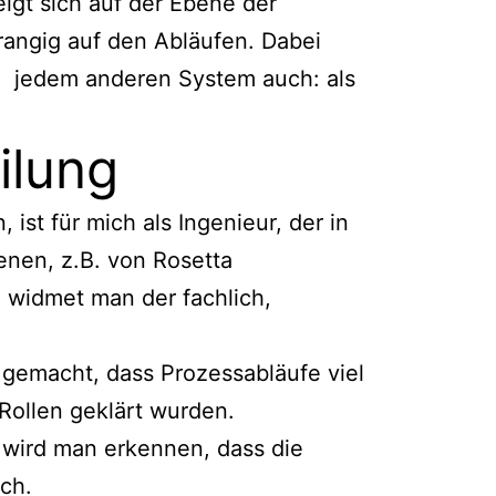
igt sich auf der Ebene der
rangig auf den Abläufen. Dabei
in jedem anderen System auch: als
ilung
st für mich als Ingenieur, der in
enen, z.B. von Rosetta
, widmet man der fachlich,
 gemacht, dass Prozessabläufe viel
Rollen geklärt wurden.
n wird man erkennen, dass die
ch.