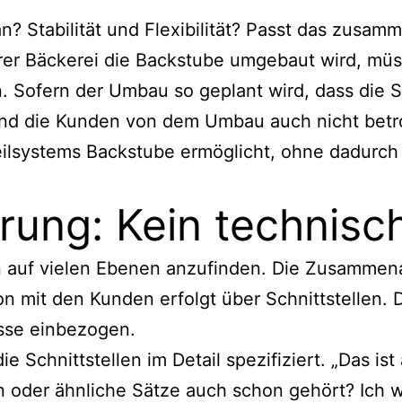
an? Stabilität und Flexibilität? Passt das zusa
erer Bäckerei die Backstube umgebaut wird, mü
Sofern der Umbau so geplant wird, dass die Sc
ind die Kunden von dem Umbau auch nicht betrof
 Teilsystems Backstube ermöglicht, ohne dadurc
ierung: Kein technis
len auf vielen Ebenen anzufinden. Die Zusamme
ion mit den Kunden erfolgt über Schnittstellen. 
esse einbezogen.
 Schnittstellen im Detail spezifiziert. „Das ist
n oder ähnliche Sätze auch schon gehört? Ich 