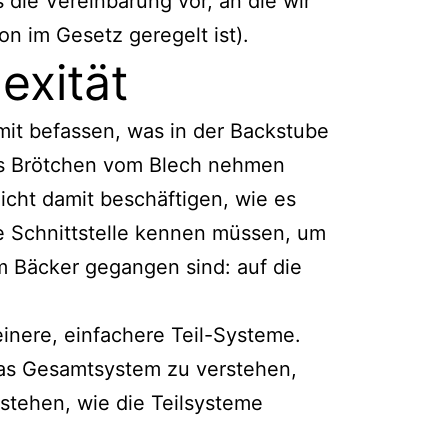
die Vereinbarung vor, an die wir
n im Gesetz geregelt ist).
exität
it befassen, was in der Backstube
uns Brötchen vom Blech nehmen
icht damit beschäftigen, wie es
re Schnittstelle kennen müssen, um
m Bäcker gegangen sind: auf die
inere, einfachere Teil-Systeme.
das Gesamtsystem zu verstehen,
rstehen, wie die Teilsysteme