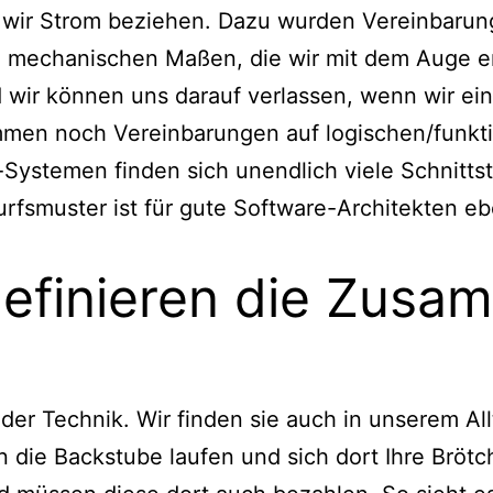
wir Strom beziehen. Dazu wurden Vereinbarung
 mechanischen Maßen, die wir mit dem Auge er
 wir können uns darauf verlassen, wenn wir ei
en noch Vereinbarungen auf logischen/funktio
Systemen finden sich unendlich viele Schnittst
wurfsmuster ist für gute Software-Architekten e
 definieren die Zusa
in der Technik. Wir finden sie auch in unserem A
n die Backstube laufen und sich dort Ihre Bröt