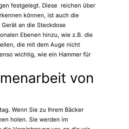
en festgelegt. Diese reichen über
kennen können, ist auch die
n Gerät an die Steckdose
nalen Ebenen hinzu, wie z.B. die
ellen, die mit dem Auge nicht
benso wichtig, wie ein Hammer für
mmenarbeit von
lltag. Wenn Sie zu Ihrem Bäcker
chen holen. Sie werden im