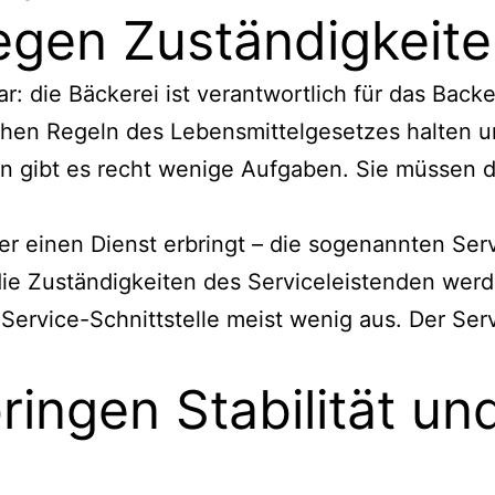
legen Zuständigkeite
lar: die Bäckerei ist verantwortlich für das Bac
eichen Regeln des Lebensmittelgesetzes halten
 gibt es recht wenige Aufgaben. Sie müssen da
r einen Dienst erbringt – die sogenannten Servi
die Zuständigkeiten des Serviceleistenden wer
rvice-Schnittstelle meist wenig aus. Der Servic
bringen Stabilität u