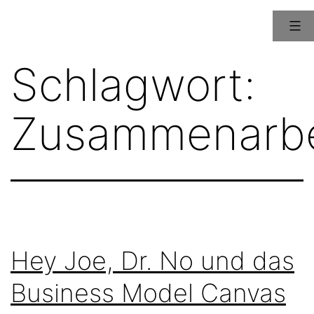
Zum
Inhalt
springen
www.bungerts.de
Schlagwort:
Zusammenarbe
Hey Joe, Dr. No und das
Business Model Canvas