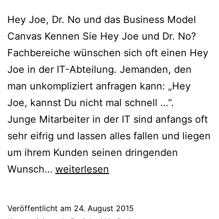
Hey Joe, Dr. No und das Business Model
Canvas Kennen Sie Hey Joe und Dr. No?
Fachbereiche wünschen sich oft einen Hey
Joe in der IT-Abteilung. Jemanden, den
man unkompliziert anfragen kann: „Hey
Joe, kannst Du nicht mal schnell …“.
Junge Mitarbeiter in der IT sind anfangs oft
sehr eifrig und lassen alles fallen und liegen
um ihrem Kunden seinen dringenden
Hey
Wunsch…
weiterlesen
Joe,
Dr.
Veröffentlicht am
24. August 2015
No