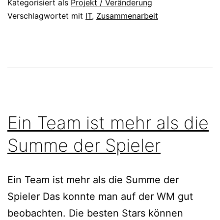
Kategorisiert als
Projekt / Veränderung
und
Verschlagwortet mit
IT
,
Zusammenarbeit
das
Business
Model
Canvas
Ein Team ist mehr als die
Summe der Spieler
Ein Team ist mehr als die Summe der
Spieler Das konnte man auf der WM gut
beobachten. Die besten Stars können